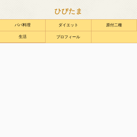
ひびたま
パパ料理
ダイエット
原付二種
生活
プロフィール