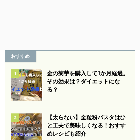
おすすめ
金の菊芋を購入して1か月経過。
1
その効果は？ダイエットにな
る？
【太らない】全粒粉パスタはひ
2
と工夫で美味しくなる！おすす
めレシピも紹介