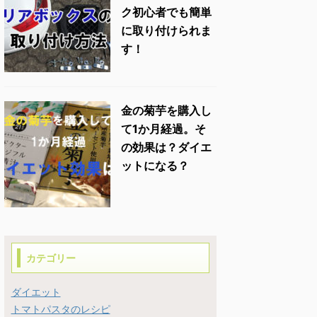
ク初心者でも簡単
に取り付けられま
す！
金の菊芋を購入し
て1か月経過。そ
の効果は？ダイエ
ットになる？
カテゴリー
ダイエット
トマトパスタのレシピ