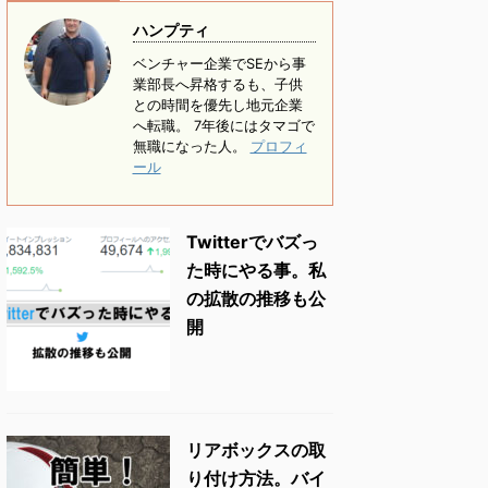
ハンプティ
ベンチャー企業でSEから事
業部長へ昇格するも、子供
との時間を優先し地元企業
へ転職。 7年後にはタマゴで
無職になった人。
プロフィ
ール
Twitterでバズっ
た時にやる事。私
の拡散の推移も公
開
リアボックスの取
り付け方法。バイ