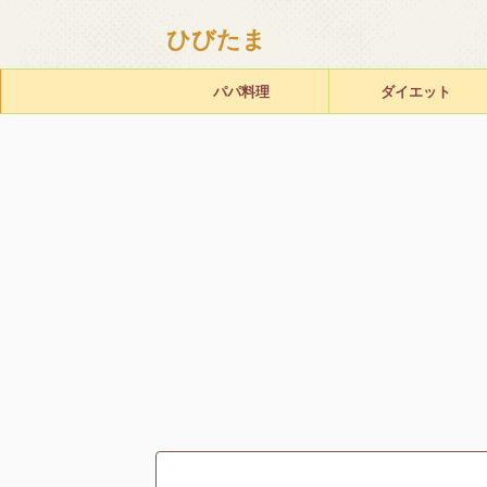
ひびたま
パパ料理
ダイエット