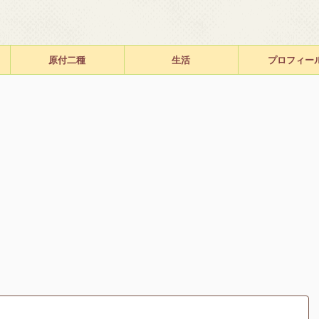
原付二種
生活
プロフィー