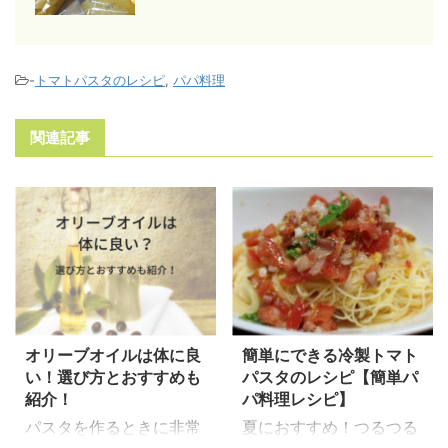
-
トマトパスタのレシピ
,
パパ料理
関連記事
オリーブオイルは体に良
簡単にできる冷製トマト
い！選び方とおすすめも
パスタのレシピ【簡単パ
紹介！
パ料理レシピ】
パスタを作るときに非常
夏におすすめ！つるつる