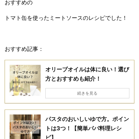
おすすめの
トマト缶を使ったミートソースのレシピでした！
おすすめ記事：
オリーブオイルは体に良い！選び
方とおすすめも紹介！
続きを見る
パスタのおいしいゆで方。ポイン
トは3つ！【簡単パパ料理レシ
ピ】