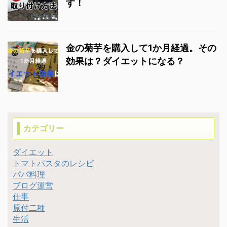
す！
金の菊芋を購入して1か月経過。その
効果は？ダイエットになる？
カテゴリー
ダイエット
トマトパスタのレシピ
パパ料理
ブログ運営
仕事
原付二種
生活