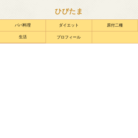
ひびたま
パパ料理
ダイエット
原付二種
生活
プロフィール