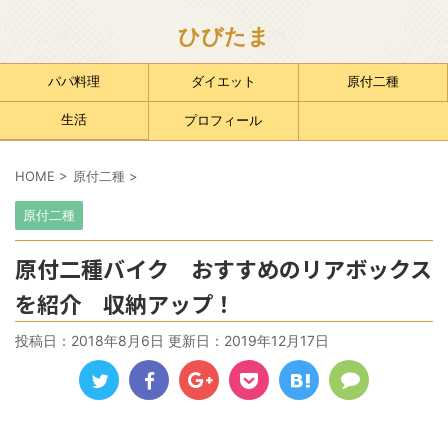
ひびたま
パパ料理
ダイエット
原付二種
生活
プロフィール
HOME
>
原付二種
>
原付二種
原付二種バイク おすすめのリアボックス
を紹介 収納アップ！
投稿日：2018年8月6日 更新日：
2019年12月17日