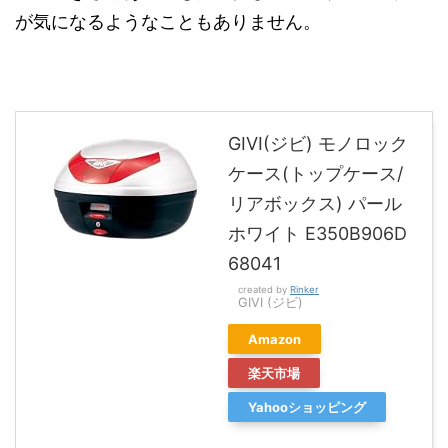
が気になるようなこともありません。
GIVI(ジビ) モノロック
ケース(トップケース/
リアボックス) パール
ホワイト E350B906D
68041
created by
Rinker
GIVI (ジビ)
Amazon
楽天市場
Yahooショッピング