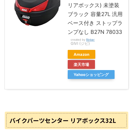
リアボックス) 未塗装
ブラック 容量27L 汎用
ベース付き ストップラ
ンプなし B27N 78033
created by
Rinker
GIVI (ジビ)
Amazon
楽天市場
Yahooショッピング
バイクパーツセンター リアボックス32L