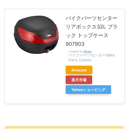
バイクパーツセンター
リアボックス32L ブラ
ック トップケース
907903
created by
Rinker
バイクパーツセンター(Bike
Parts Center)
Amazon
楽天市場
Yahooショッピング