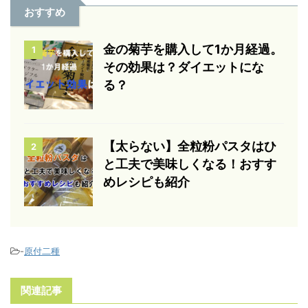
おすすめ
金の菊芋を購入して1か月経過。
1
その効果は？ダイエットにな
る？
【太らない】全粒粉パスタはひ
2
と工夫で美味しくなる！おすす
めレシピも紹介
-
原付二種
関連記事