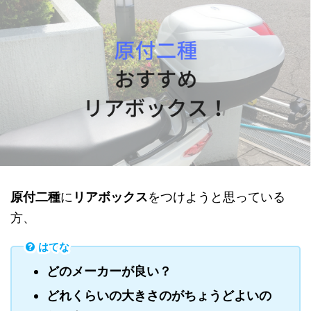
原付二種
に
リアボックス
をつけようと思っている
方、
はてな
どのメーカーが良い？
どれくらいの大きさのがちょうどよいの