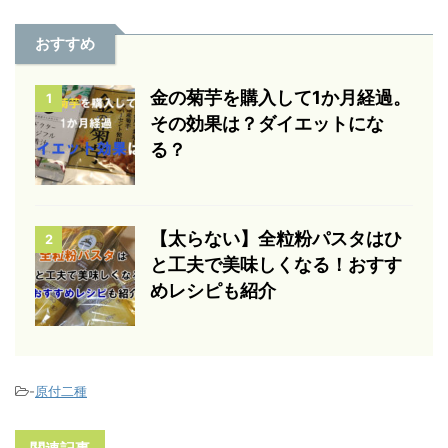
おすすめ
金の菊芋を購入して1か月経過。
1
その効果は？ダイエットにな
る？
【太らない】全粒粉パスタはひ
2
と工夫で美味しくなる！おすす
めレシピも紹介
-
原付二種