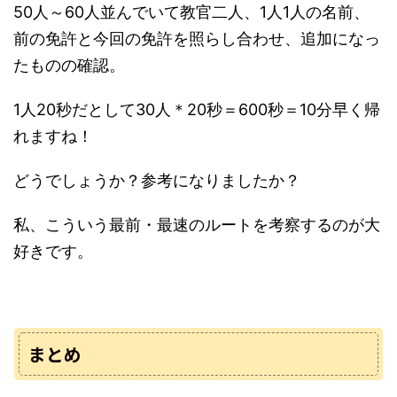
50人～60人並んでいて教官二人、1人1人の名前、
前の免許と今回の免許を照らし合わせ、追加になっ
たものの確認。
1人20秒だとして30人＊20秒＝600秒＝10分早く帰
れますね！
どうでしょうか？参考になりましたか？
私、こういう最前・最速のルートを考察するのが大
好きです。
まとめ