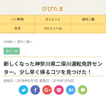
ひびたま
パパ料理
ダイエット
原付二種
生活
プロフィール
HOME
>
原付二種
>
原付二種
新しくなった神奈川県二俣川運転免許セン
ター。少し早く帰るコツを見つけた！
投稿日：2018年6月1日 更新日：
2019年1月4日