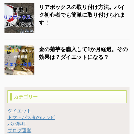
リアボックスの取り付け方法。バイ
ス &nbsp ...
ク初心者でも簡単に取り付けられま
す！
金の菊芋を購入して1か月経過。その
効果は？ダイエットになる？
カテゴリー
ダイエット
トマトパスタのレシピ
パパ料理
ブログ運営