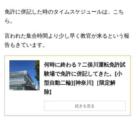
免許に併記した時のタイムスケジュールは、こち
ら。
言われた集合時間より少し早く教官が来るという報
告もきています。
何時に終わる？二俣川運転免許試
験場で免許に併記してきた。[小
型自動二輪][神奈川]［限定解
除]
続きを見る